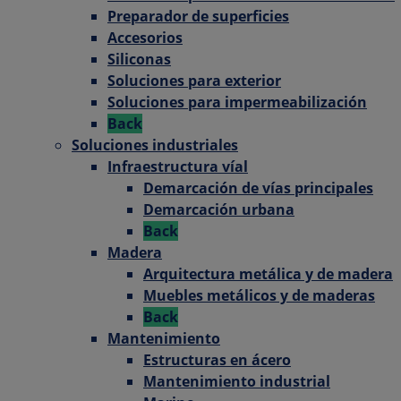
Preparador de superficies
Accesorios
Siliconas
Soluciones para exterior
Soluciones para impermeabilización
Back
Soluciones industriales
Infraestructura víal
Demarcación de vías principales
Demarcación urbana
Back
Madera
Arquitectura metálica y de madera
Muebles metálicos y de maderas
Back
Mantenimiento
Estructuras en ácero
Mantenimiento industrial