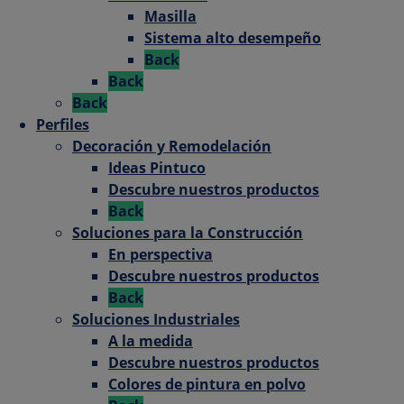
Masilla
Sistema alto desempeño
Back
Back
Back
Perfiles
Decoración y Remodelación
Ideas Pintuco
Descubre nuestros productos
Back
Soluciones para la Construcción
En perspectiva
Descubre nuestros productos
Back
Soluciones Industriales
A la medida
Descubre nuestros productos
Colores de pintura en polvo