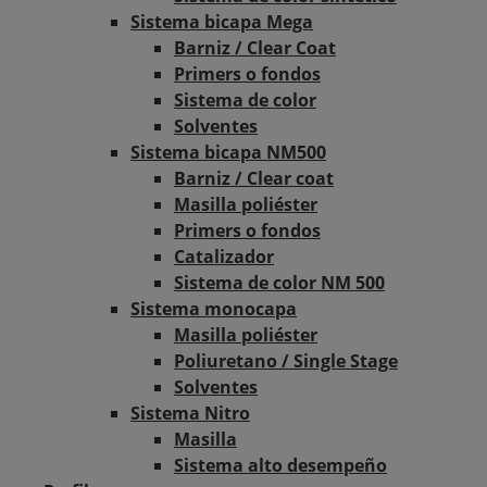
Sistema bicapa Mega
Barniz / Clear Coat
Primers o fondos
Sistema de color
Solventes
Sistema bicapa NM500
Barniz / Clear coat
Masilla poliéster
Primers o fondos
Catalizador
Sistema de color NM 500
Sistema monocapa
Masilla poliéster
Poliuretano / Single Stage
Solventes
Sistema Nitro
Masilla
Sistema alto desempeño