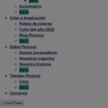
Back
Automotriz
Back
Color e Inspiración
Paleta de colores
Color del año 2026
Blog Pintuco
Back
Sobre Pintuco
Somos innovadores
Nuestros negocios
Nuestra historia
Back
Tiendas Pintuco
Lista
Back
Contacto
× Close Panel