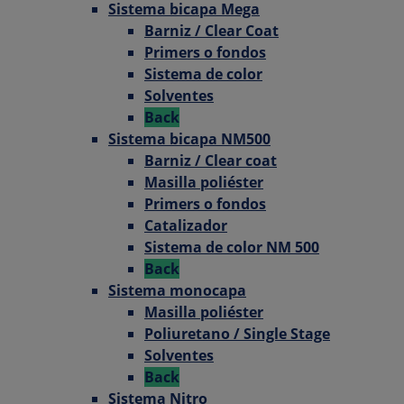
Sistema bicapa Mega
Barniz / Clear Coat
Primers o fondos
Sistema de color
Solventes
Back
Sistema bicapa NM500
Barniz / Clear coat
Masilla poliéster
Primers o fondos
Catalizador
Sistema de color NM 500
Back
Sistema monocapa
Masilla poliéster
Poliuretano / Single Stage
Solventes
Back
Sistema Nitro