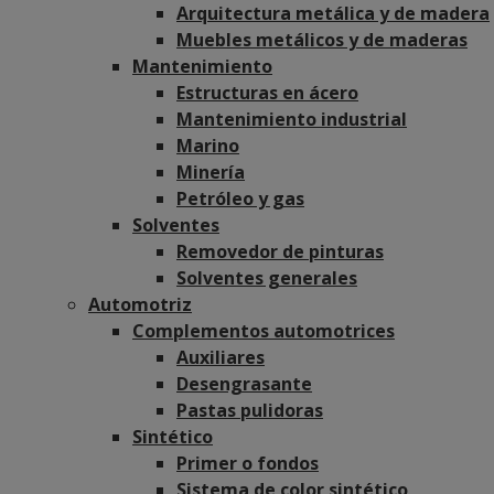
Arquitectura metálica y de madera
Muebles metálicos y de maderas
Mantenimiento
Estructuras en ácero
Mantenimiento industrial
Marino
Minería
Petróleo y gas
Solventes
Removedor de pinturas
Solventes generales
Automotriz
Complementos automotrices
Auxiliares
Desengrasante
Pastas pulidoras
Sintético
Primer o fondos
Sistema de color sintético