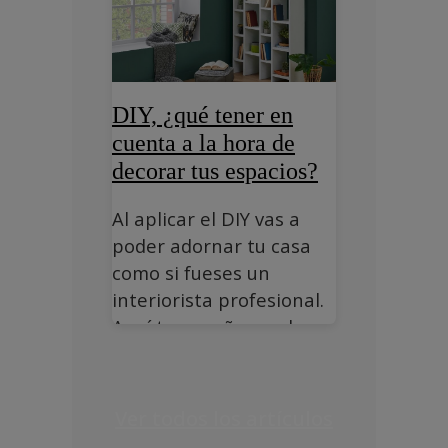
DIY, ¿qué tener en
cuenta a la hora de
decorar tus espacios?
Al aplicar el DIY vas a
poder adornar tu casa
como si fueses un
interiorista profesional.
Aquí te enseñamos los
principales secretos.
Ver todos los artículos