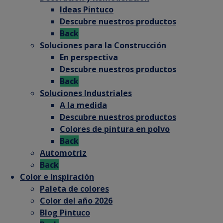
Ideas Pintuco
Descubre nuestros productos
Back
Soluciones para la Construcción
En perspectiva
Descubre nuestros productos
Back
Soluciones Industriales
A la medida
Descubre nuestros productos
Colores de pintura en polvo
Back
Automotriz
Back
Color e Inspiración
Paleta de colores
Color del año 2026
Blog Pintuco