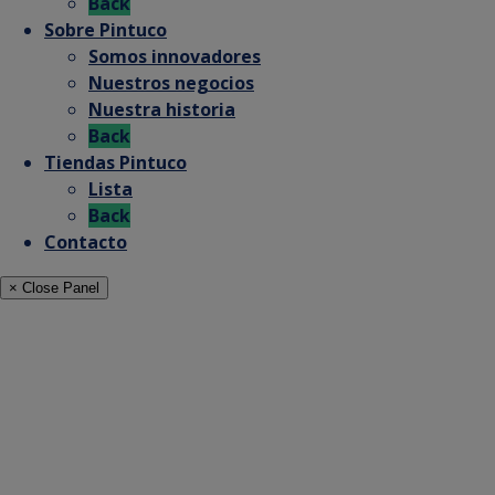
Back
Sobre Pintuco
Somos innovadores
Nuestros negocios
Nuestra historia
Back
Tiendas Pintuco
Lista
Back
Contacto
× Close Panel