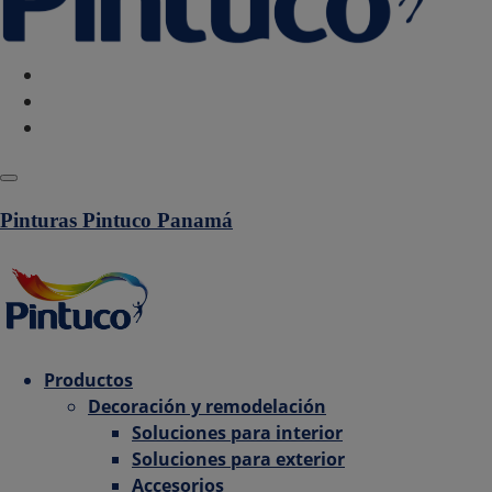
Política de Cookies
Configurar Cookies
Politica de privacidad
Pinturas Pintuco Panamá
Productos
Decoración y remodelación
Soluciones para interior
Soluciones para exterior
Accesorios