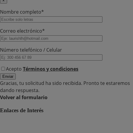
×
Nombre completo*
Correo electrónico*
Número telefónico / Celular
Acepto
Términos y condiciones
Gracias, tu solicitud ha sido recibida. Pronto te estaremos
dando respuesta.
Volver al formulario
Enlaces de Interés
Polí­tica de protección de datos personales
Política HSEQ