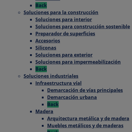
Back
Soluciones para la construcción
Soluciones para interior
Soluciones para construcción sostenible
Preparador de superficies
Accesorios
Siliconas
Soluciones para exterior
Soluciones para impermeabilización
Back
Soluciones industriales
Infraestructura víal
Demarcación de vías principales
Demarcación urbana
Back
Madera
Arquitectura metálica y de madera
Muebles metálicos y de maderas