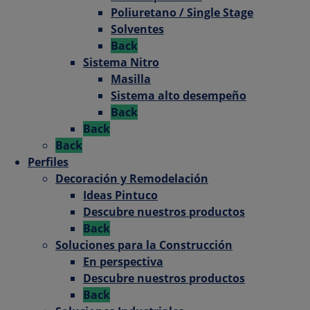
Poliuretano / Single Stage
Solventes
Back
Sistema Nitro
Masilla
Sistema alto desempeño
Back
Back
Back
Perfiles
Decoración y Remodelación
Ideas Pintuco
Descubre nuestros productos
Back
Soluciones para la Construcción
En perspectiva
Descubre nuestros productos
Back