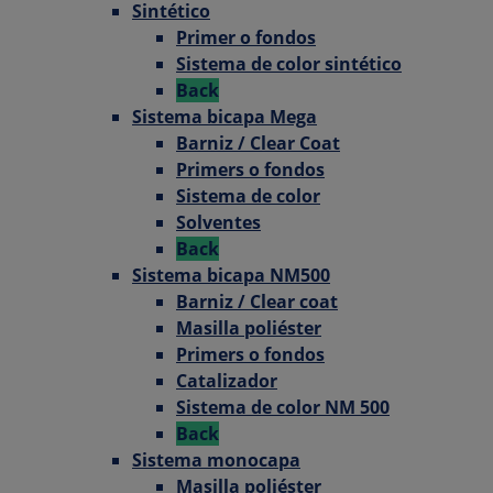
Sintético
Primer o fondos
Sistema de color sintético
Back
Sistema bicapa Mega
Barniz / Clear Coat
Primers o fondos
Sistema de color
Solventes
Back
Sistema bicapa NM500
Barniz / Clear coat
Masilla poliéster
Primers o fondos
Catalizador
Sistema de color NM 500
Back
Sistema monocapa
Masilla poliéster