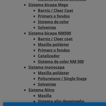
Sistema bicapa Mega
Barniz / Clear Coat
Primers o fondos
Sistema de color
Solventes
Sistema bicapa NM500
Barniz / Clear coat
Masilla poliéster
Primers o fondos
Catalizador
Sistema de color NM 500
Sistema monocapa
Masilla poliéster
Poliuretano / Single Stage
Solventes
Sistema Nitro
Masilla
Sistema alto desempeño