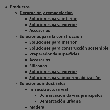
Productos
Decoración y remodelación
Soluciones para interior
Soluciones para exterior
Accesorios
Soluciones para la construcción
Soluciones para interior
Soluciones para construcción sostenible
Preparador de superficies
Accesorios
Siliconas
Soluciones para exterior
Soluciones para impermeabilización
Soluciones industriales
Infraestructura víal
Demarcación de vías principales
Demarcación urbana
Madera