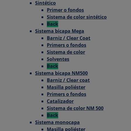
Sintético
Primer o fondos
Sistema de color sintético
Back
Sistema bicapa Mega
Barniz / Clear Coat
Primers o fondos
Sistema de color
Solventes
Back
Sistema bicapa NM500
Barniz / Clear coat
Masilla poliéster
Primers o fondos
Catalizador
Sistema de color NM 500
Back
Sistema monocapa
Masilla poliéster