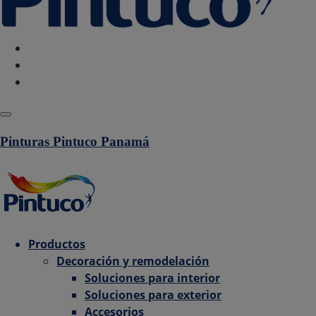
Política de Cookies
Configurar Cookies
Politica de privacidad
Pinturas Pintuco Panamá
Productos
Decoración y remodelación
Soluciones para interior
Soluciones para exterior
Accesorios