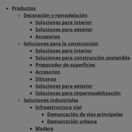
Productos
Decoración y remodelación
Soluciones para interior
Soluciones para exterior
Accesorios
Soluciones para la construcción
Soluciones para interior
Soluciones para construcción sostenible
Preparador de superficies
Accesorios
Siliconas
Soluciones para exterior
Soluciones para impermeabilización
Soluciones industriales
Infraestructura víal
Demarcación de vías principales
Demarcación urbana
Madera