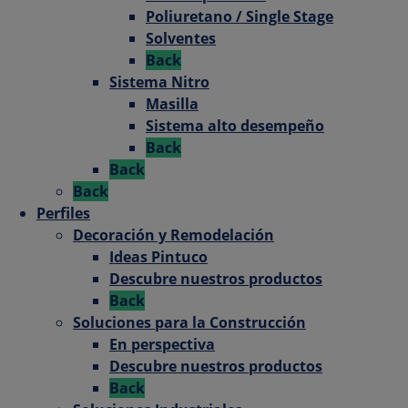
Poliuretano / Single Stage
Solventes
Back
Sistema Nitro
Masilla
Sistema alto desempeño
Back
Back
Back
Perfiles
Decoración y Remodelación
Ideas Pintuco
Descubre nuestros productos
Back
Soluciones para la Construcción
En perspectiva
Descubre nuestros productos
Back