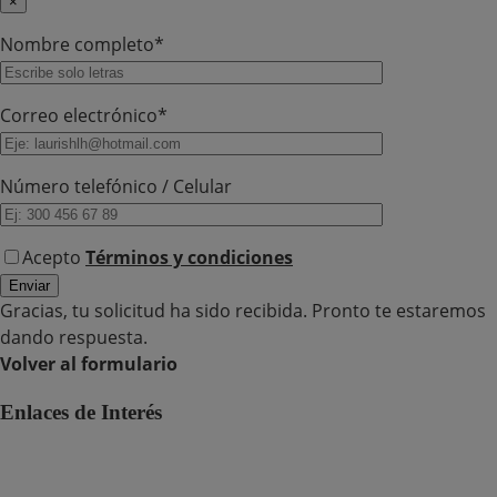
×
Nombre completo*
Correo electrónico*
Número telefónico / Celular
Acepto
Términos y condiciones
Gracias, tu solicitud ha sido recibida. Pronto te estaremos
dando respuesta.
Volver al formulario
Enlaces de Interés
Polí­tica de protección de datos personales
Política HSEQ