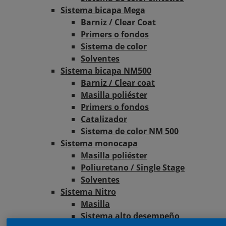
Sistema bicapa Mega
Barniz / Clear Coat
Primers o fondos
Sistema de color
Solventes
Sistema bicapa NM500
Barniz / Clear coat
Masilla poliéster
Primers o fondos
Catalizador
Sistema de color NM 500
Sistema monocapa
Masilla poliéster
Poliuretano / Single Stage
Solventes
Sistema Nitro
Masilla
Sistema alto desempeño