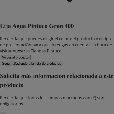
Lija Agua Pintuco Gran 400
Recuerda que puedes elegir el color del producto y el tipo
de presentación para que lo tengas en cuenta a la hora de
visitar nuestras Tiendas Pintuco
Volver al producto
Seguir añadiendo a la lista de productos
Solicita más información relacionada a este
producto
Recuerda que todos los campos marcados con (*) son
obligatorios.