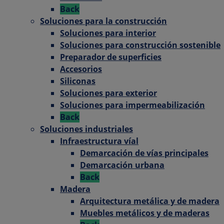
Back
Soluciones para la construcción
Soluciones para interior
Soluciones para construcción sostenible
Preparador de superficies
Accesorios
Siliconas
Soluciones para exterior
Soluciones para impermeabilización
Back
Soluciones industriales
Infraestructura víal
Demarcación de vías principales
Demarcación urbana
Back
Madera
Arquitectura metálica y de madera
Muebles metálicos y de maderas