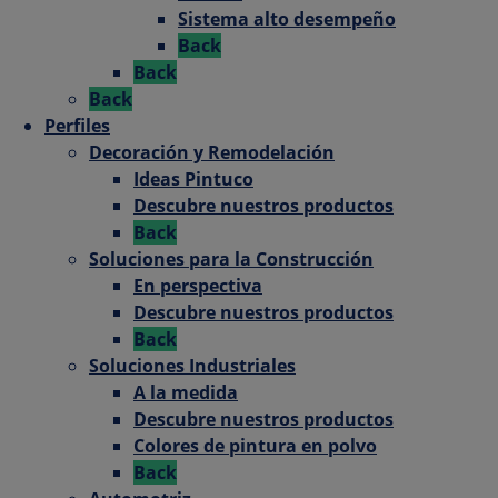
Sistema alto desempeño
Back
Back
Back
Perfiles
Decoración y Remodelación
Ideas Pintuco
Descubre nuestros productos
Back
Soluciones para la Construcción
En perspectiva
Descubre nuestros productos
Back
Soluciones Industriales
A la medida
Descubre nuestros productos
Colores de pintura en polvo
Back