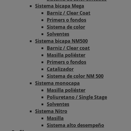
Sistema bicapa Mega
Barniz / Clear Coat
Primers o fondos
Sistema de color
Solventes
Sistema bicapa NM500
Barniz / Clear coat
Masilla poliéster
Primers o fondos
Catalizador
Sistema de color NM 500
Sistema monocapa
Masilla poliéster
Poliuretano / Single Stage
Solventes
Sistema Nitro
Masilla
Sistema alto desempeño