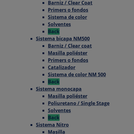
Barniz / Clear Coat
Primers o fondos
Sistema de color
Solventes
Back
Sistema bicapa NM500
Barniz / Clear coat
Masilla poliéster
Primers o fondos
Catalizador
Sistema de color NM 500
Back
Sistema monocapa
Masilla poliéster
Poliuretano / Single Stage
Solventes
Back
Sistema Nitro
Masilla