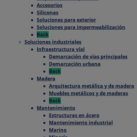
Accesorios
Siliconas
Soluciones para exterior
Soluciones para impermeabilización
Back
Soluciones industriales
Infraestructura víal
Demarcación de vías principales
Demarcación urbana
Back
Madera
Arquitectura metálica y de madera
Muebles metálicos y de maderas
Back
Mantenimiento
Estructuras en ácero
Mantenimiento industrial
Marino