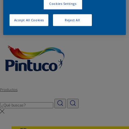
Nuestra historia
Cookies Settings
Tiendas Pintuco
Lista
Accept All Cookies
Reject All
Contacto
Productos