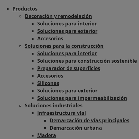
Productos
Decoración y remodelación
Soluciones para interior
Soluciones para exterior
Accesorios
Soluciones para la construcción
Soluciones para interior
Soluciones para construcción sostenible
Preparador de superficies
Accesorios
Siliconas
Soluciones para exterior
Soluciones para impermeabilización
Soluciones industriales
Infraestructura víal
Demarcación de vías principales
Demarcación urbana
Madera