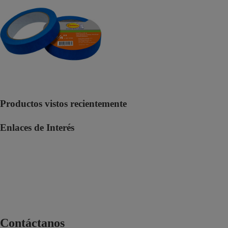
Productos vistos recientemente
Enlaces de Interés
Polí­tica de protección de datos personales
Política HSEQ
Canal de Denuncias SpeakUp
Términos y condiciones domicilios
Términos y condiciones de ventas 2025
Contáctanos