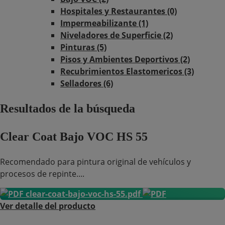
Hospitales y Restaurantes (0)
Impermeabilizante (1)
Niveladores de Superficie (2)
Pinturas (5)
Pisos y Ambientes Deportivos (2)
Recubrimientos Elastomericos (3)
Selladores (6)
Resultados de la búsqueda
Clear Coat Bajo VOC HS 55
Recomendado para pintura original de vehículos y
procesos de repinte....
clear-coat-bajo-voc-hs-55.pdf
Ver detalle del producto