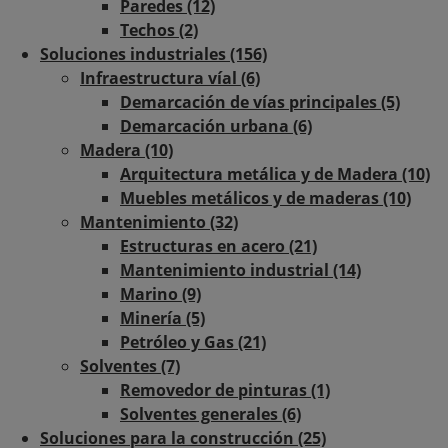
Paredes (12)
Techos (2)
Soluciones industriales (156)
Infraestructura víal (6)
Demarcación de vías principales (5)
Demarcación urbana (6)
Madera (10)
Arquitectura metálica y de Madera (10)
Muebles metálicos y de maderas (10)
Mantenimiento (32)
Estructuras en acero (21)
Mantenimiento industrial (14)
Marino (9)
Minería (5)
Petróleo y Gas (21)
Solventes (7)
Removedor de pinturas (1)
Solventes generales (6)
Soluciones para la construcción (25)