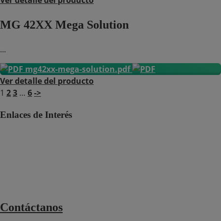
Ver detalle del producto
MG 42XX Mega Solution
...
mg42xx-mega-solution.pdf
Ver detalle del producto
1
2
3
…
6
->
Enlaces de Interés
Polí­tica de protección de datos personales
Política HSEQ
Canal de Denuncias SpeakUp
Términos y condiciones domicilios
Términos y condiciones de ventas 2025
Contáctanos