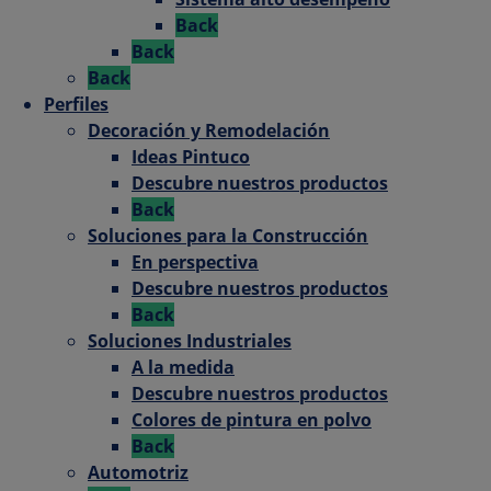
Back
Back
Back
Perfiles
Decoración y Remodelación
Ideas Pintuco
Descubre nuestros productos
Back
Soluciones para la Construcción
En perspectiva
Descubre nuestros productos
Back
Soluciones Industriales
A la medida
Descubre nuestros productos
Colores de pintura en polvo
Back
Automotriz