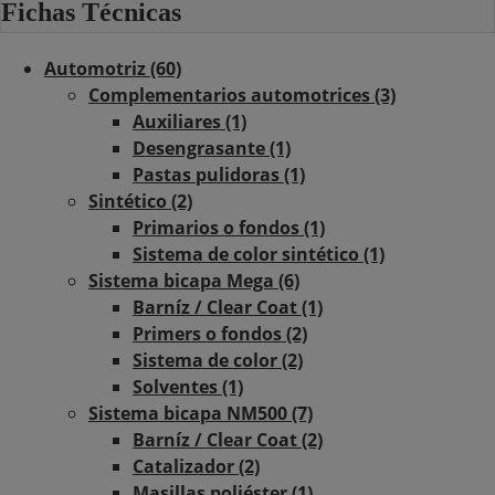
Fichas Técnicas
Automotriz (60)
Complementarios automotrices (3)
Auxiliares (1)
Desengrasante (1)
Pastas pulidoras (1)
Sintético (2)
Primarios o fondos (1)
Sistema de color sintético (1)
Sistema bicapa Mega (6)
Barníz / Clear Coat (1)
Primers o fondos (2)
Sistema de color (2)
Solventes (1)
Sistema bicapa NM500 (7)
Barníz / Clear Coat (2)
Catalizador (2)
Masillas poliéster (1)