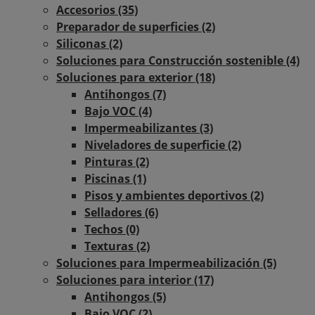
Accesorios (35)
Preparador de superficies (2)
Siliconas (2)
Soluciones para Construcción sostenible (4)
Soluciones para exterior (18)
Antihongos (7)
Bajo VOC (4)
Impermeabilizantes (3)
Niveladores de superficie (2)
Pinturas (2)
Piscinas (1)
Pisos y ambientes deportivos (2)
Selladores (6)
Techos (0)
Texturas (2)
Soluciones para Impermeabilización (5)
Soluciones para interior (17)
Antihongos (5)
Bajo VOC (2)