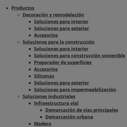
Productos
Decoración y remodelación
Soluciones para interior
Soluciones para exterior
Accesorios
Soluciones para la construcción
Soluciones para interior
Soluciones para construcción sostenible
Preparador de superficies
Accesorios
Siliconas
Soluciones para exterior
Soluciones para impermeabilización
Soluciones industriales
Infraestructura víal
Demarcación de vías principales
Demarcación urbana
Madera