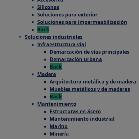
Siliconas
Soluciones para exterior
Soluciones para impermeabilización
Back
Soluciones industriales
Infraestructura víal
Demarcación de vías principales
Demarcación urbana
Back
Madera
Arquitectura metálica y de madera
Muebles metálicos y de maderas
Back
Mantenimiento
Estructuras en ácero
Mantenimiento industrial
Marino
Minería