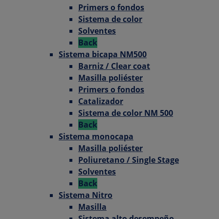
Primers o fondos
Sistema de color
Solventes
Back
Sistema bicapa NM500
Barniz / Clear coat
Masilla poliéster
Primers o fondos
Catalizador
Sistema de color NM 500
Back
Sistema monocapa
Masilla poliéster
Poliuretano / Single Stage
Solventes
Back
Sistema Nitro
Masilla
Sistema alto desempeño