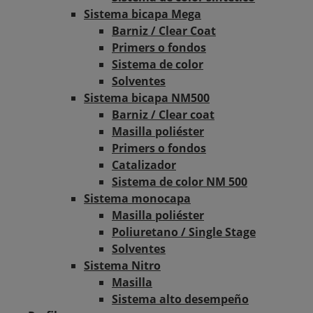
Sistema bicapa Mega
Barniz / Clear Coat
Primers o fondos
Sistema de color
Solventes
Sistema bicapa NM500
Barniz / Clear coat
Masilla poliéster
Primers o fondos
Catalizador
Sistema de color NM 500
Sistema monocapa
Masilla poliéster
Poliuretano / Single Stage
Solventes
Sistema Nitro
Masilla
Sistema alto desempeño